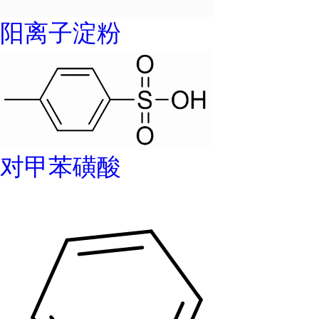
阳离子淀粉
对甲苯磺酸