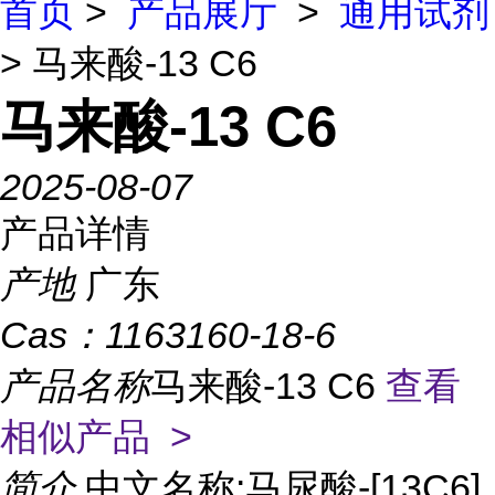
首页
>
产品展厅
>
通用试剂
> 马来酸-13 C6
马来酸-13 C6
2025-08-07
产品详情
产地
广东
Cas：
1163160-18-6
产品名称
马来酸-13 C6
查看
相似产品 >
简介
中文名称:马尿酸-[13C6]