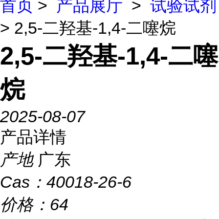
首页
>
产品展厅
>
试验试剂
> 2,5-二羟基-1,4-二噻烷
2,5-二羟基-1,4-二噻
烷
2025-08-07
产品详情
产地
广东
Cas：
40018-26-6
价格：
64