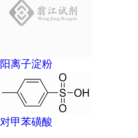
阳离子淀粉
对甲苯磺酸