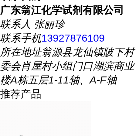
广东翁江化学试剂有限公司
联系人
张丽珍
联系手机
13927876109
所在地址
翁源县龙仙镇陂下村
委会肖屋村小组门口湖滨商业
楼A栋五层1-11轴、A-F轴
推荐产品