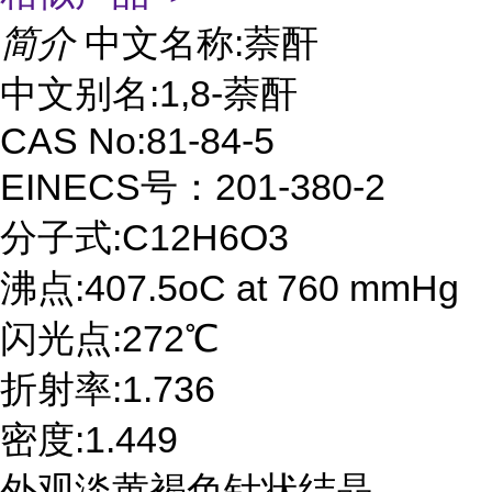
简介
中文名称:萘酐
中文别名:1,8-萘酐
CAS No:81-84-5
EINECS号：201-380-2
分子式:C12H6O3
沸点:407.5oC at 760 mmHg
闪光点:272℃
折射率:1.736
密度:1.449
外观淡黄褐色针状结晶。