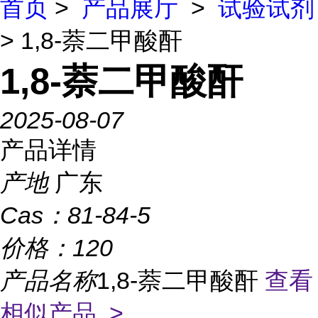
首页
>
产品展厅
>
试验试剂
> 1,8-萘二甲酸酐
1,8-萘二甲酸酐
2025-08-07
产品详情
产地
广东
Cas：
81-84-5
价格：
120
产品名称
1,8-萘二甲酸酐
查看
相似产品 >