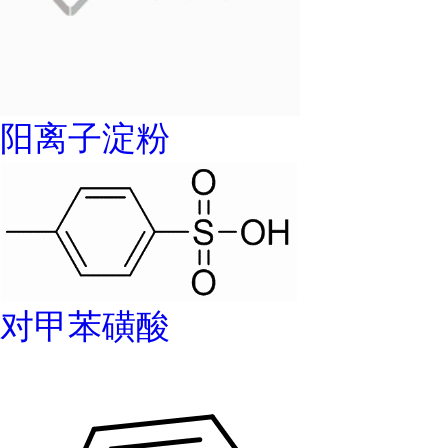
阳离子淀粉
对甲苯磺酸