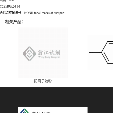
密度:0.934
安全说明:26-36
危险品运输编号：NONH for all modes of transport
相关产品：
阳离子淀粉