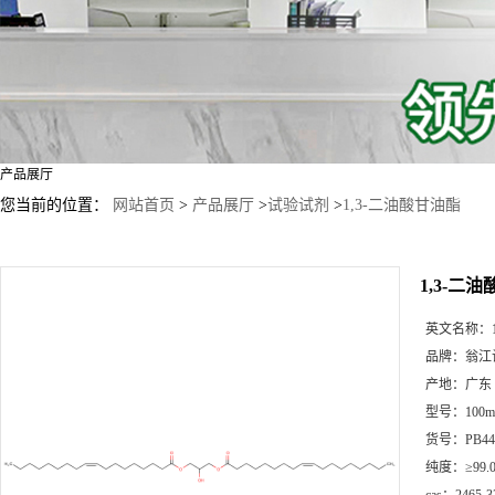
产品展厅
您当前的位置：
网站首页
>
产品展厅
>
试验试剂
>
1,3-二油酸甘油酯
1,3-二
英文名称：
品牌：
翁江
产地：
广东
型号：
100
货号：
PB44
纯度：
≥99.