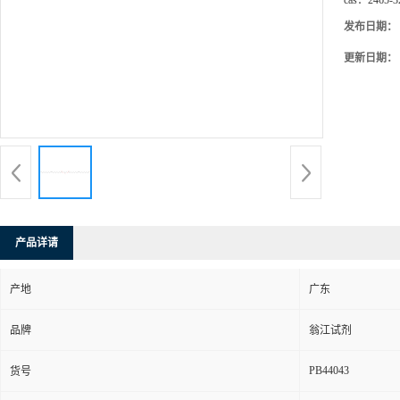
cas：
2465-3
发布日期：
更新日期：
产品详请
产地
广东
品牌
翁江试剂
PB44043
货号