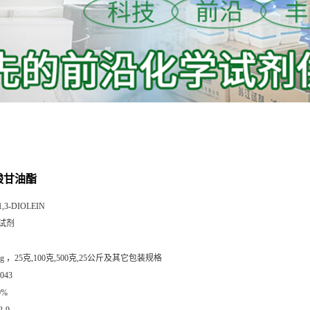
油酸甘油酯
1,3-DIOLEIN
试剂
mg ，25克,100克,500克,25公斤及其它包装规格
043
0%