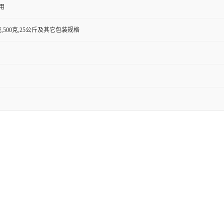
用
00克,500克,25公斤及其它包装规格