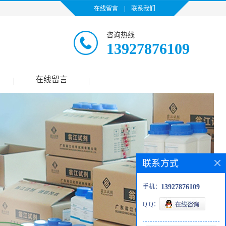
在线留言
|
联系我们
咨询热线
13927876109
在线留言
|
|
联系方式
手机：
13927876109
Q Q：