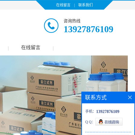
在线留言
|
联系我们
咨询热线
13927876109
在线留言
|
|
联系方式
手机：
13927876109
Q Q：