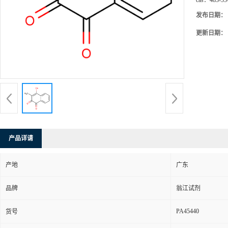
cas：
483-55
发布日期：
更新日期：
产品详请
产地
广东
品牌
翁江试剂
PA45440
货号