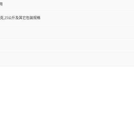
用
500克,25公斤及其它包装规格