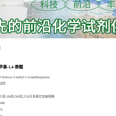
醌
-甲基-1,4-萘醌
2-hydroxy-3-methyl-1,4-naphthoquinone
试剂
25克,100克,500克,25公斤及其它包装规格
440
0%