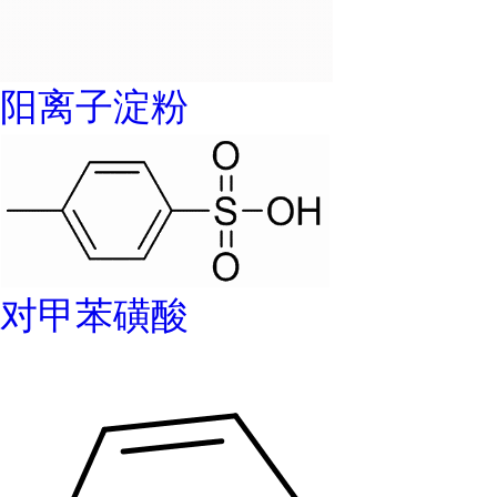
阳离子淀粉
对甲苯磺酸