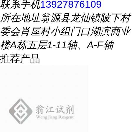
联系手机
13927876109
所在地址
翁源县龙仙镇陂下村
委会肖屋村小组门口湖滨商业
楼A栋五层1-11轴、A-F轴
推荐产品