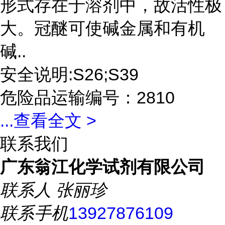
形式存在于溶剂中，故活性极
大。冠醚可使碱金属和有机
碱..
安全说明:S26;S39
危险品运输编号：2810
...
查看全文 >
联系我们
广东翁江化学试剂有限公司
联系人
张丽珍
联系手机
13927876109