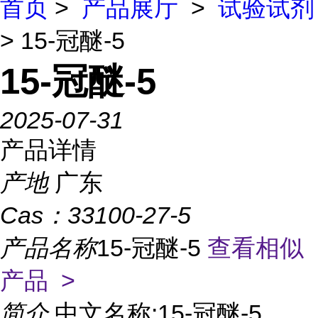
首页
>
产品展厅
>
试验试剂
> 15-冠醚-5
15-冠醚-5
2025-07-31
产品详情
产地
广东
Cas：
33100-27-5
产品名称
15-冠醚-5
查看相似
产品 >
简介
中文名称:15-冠醚-5