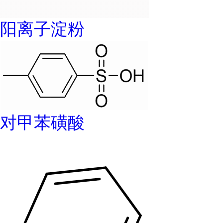
阳离子淀粉
对甲苯磺酸