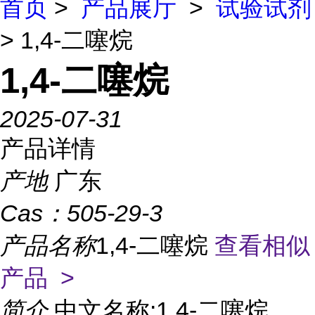
首页
>
产品展厅
>
试验试剂
> 1,4-二噻烷
1,4-二噻烷
2025-07-31
产品详情
产地
广东
Cas：
505-29-3
产品名称
1,4-二噻烷
查看相似
产品 >
简介
中文名称:1,4-二噻烷