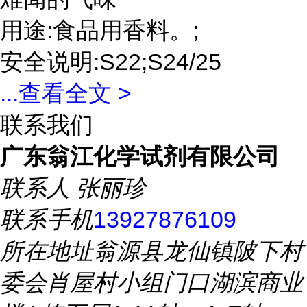
用途:食品用香料。;
安全说明:S22;S24/25
...
查看全文 >
联系我们
广东翁江化学试剂有限公司
联系人
张丽珍
联系手机
13927876109
所在地址
翁源县龙仙镇陂下村
委会肖屋村小组门口湖滨商业