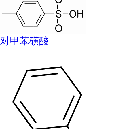
对甲苯磺酸