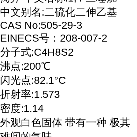
中文别名:二硫化二伸乙基
CAS No:505-29-3
EINECS号：208-007-2
分子式:C4H8S2
沸点:200℃
闪光点:82.1°C
折射率:1.573
密度:1.14
外观白色固体 带有一种 极其
难闻的气味