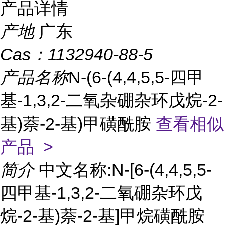
产品详情
产地
广东
Cas：
1132940-88-5
产品名称
N-(6-(4,4,5,5-四甲
基-1,3,2-二氧杂硼杂环戊烷-2-
基)萘-2-基)甲磺酰胺
查看相似
产品 >
简介
中文名称:N-[6-(4,4,5,5-
四甲基-1,3,2-二氧硼杂环戊
烷-2-基)萘-2-基]甲烷磺酰胺