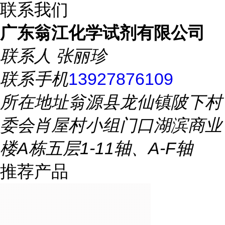
联系我们
广东翁江化学试剂有限公司
联系人
张丽珍
联系手机
13927876109
所在地址
翁源县龙仙镇陂下村
委会肖屋村小组门口湖滨商业
楼A栋五层1-11轴、A-F轴
推荐产品