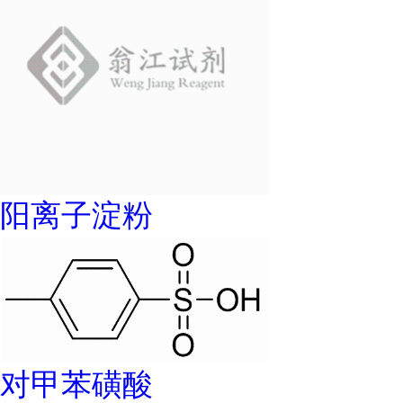
阳离子淀粉
对甲苯磺酸