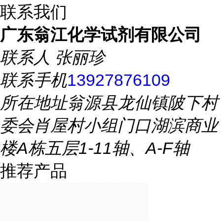
联系我们
广东翁江化学试剂有限公司
联系人
张丽珍
联系手机
13927876109
所在地址
翁源县龙仙镇陂下村
委会肖屋村小组门口湖滨商业
楼A栋五层1-11轴、A-F轴
推荐产品