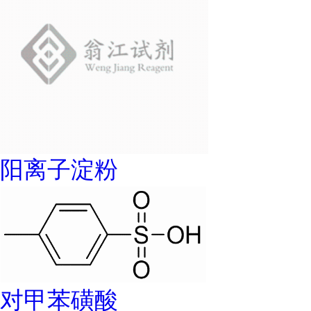
阳离子淀粉
对甲苯磺酸