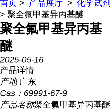
首页
>
产品展厅
>
化学试剂
> 聚全氟甲基异丙基醚
聚全氟甲基异丙基
醚
2025-05-16
产品详情
产地
广东
Cas：
69991-67-9
产品名称
聚全氟甲基异丙基醚