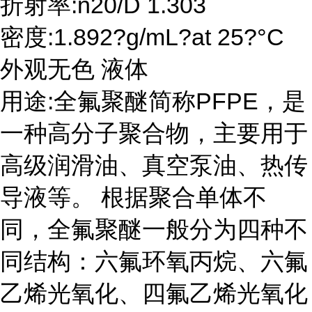
折射率:n20/D 1.303
密度:1.892?g/mL?at 25?°C
外观无色 液体
用途:全氟聚醚简称PFPE，是
一种高分子聚合物，主要用于
高级润滑油、真空泵油、热传
导液等。 根据聚合单体不
同，全氟聚醚一般分为四种不
同结构：六氟环氧丙烷、六氟
乙烯光氧化、四氟乙烯光氧化