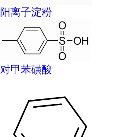
阳离子淀粉
对甲苯磺酸