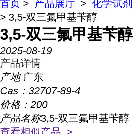
首页
>
产品展厅
>
化学试剂
> 3,5-双三氟甲基苄醇
3,5-双三氟甲基苄醇
2025-08-19
产品详情
产地
广东
Cas：
32707-89-4
价格：
200
产品名称
3,5-双三氟甲基苄醇
查看相似产品 >