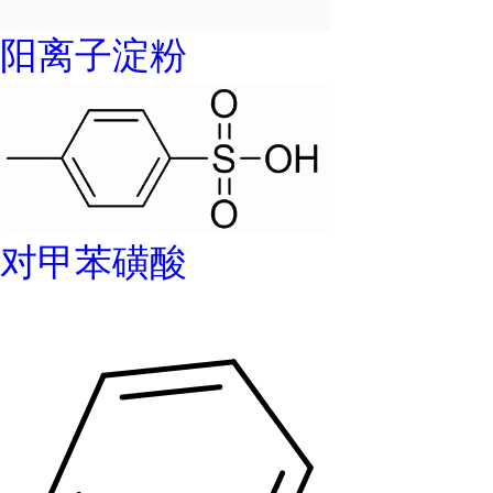
阳离子淀粉
对甲苯磺酸