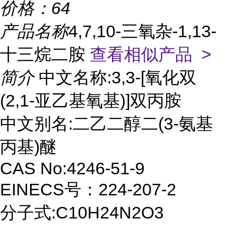
价格：
64
产品名称
4,7,10-三氧杂-1,13-
十三烷二胺
查看相似产品 >
简介
中文名称:3,3-[氧化双
(2,1-亚乙基氧基)]双丙胺
中文别名:二乙二醇二(3-氨基
丙基)醚
CAS No:4246-51-9
EINECS号：224-207-2
分子式:C10H24N2O3