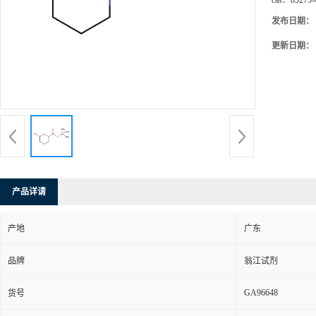
cas：
85275-
发布日期：
更新日期：
产品详请
产地
广东
品牌
翁江试剂
GA96648
货号