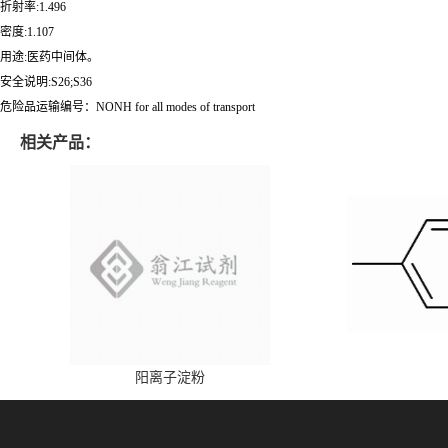
折射率:1.496
密度:1.107
用途:医药中间体。
安全说明:S26;S36
危险品运输编号：NONH for all modes of transport
相关产品：
阳离子淀粉