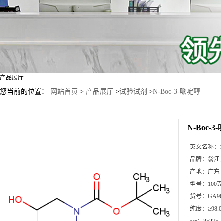
产品展厅
您当前的位置：
网站首页
>
产品展厅
>
试验试剂
>
N-Boc-3-哌啶醇
N-Boc-
英文名称：
品牌：
翁江
产地：
广东
型号：
100
货号：
GA9
纯度：
≥98.