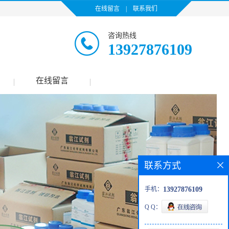
在线留言
|
联系我们
咨询热线
13927876109
在线留言
|
|
联系方式
手机：
13927876109
Q Q：