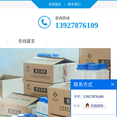
在线留言
|
联系我们
咨询热线
13927876109
在线留言
|
|
联系方式
手机：
13927876109
Q Q：