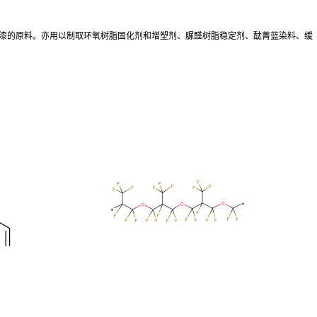
缘漆的原料。亦用以制取环氧树脂固化剂和增塑剂、脲醛树脂稳定剂、酞菁蓝染料、缓
聚全氟甲基异丙基醚