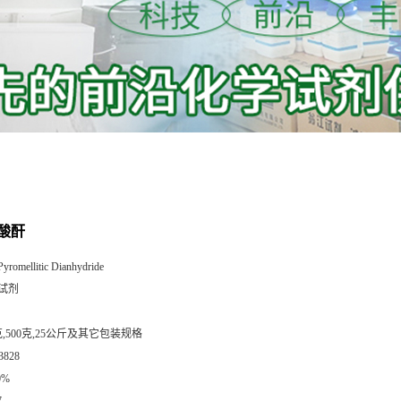
酸酐
Pyromellitic Dianhydride
试剂
克,500克,25公斤及其它包装规格
3828
0%