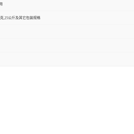
用
500克,25公斤及其它包装规格