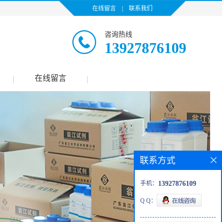
在线留言
|
联系我们
咨询热线
13927876109
在线留言
|
|
联系方式
手机：
13927876109
Q Q：