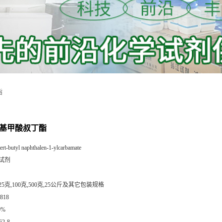
酯
氨基甲酸叔丁酯
tert-butyl naphthalen-1-ylcarbamate
试剂
25克,100克,500克,25公斤及其它包装规格
818
0%