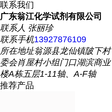
联系我们
广东翁江化学试剂有限公司
联系人
张丽珍
联系手机
13927876109
所在地址
翁源县龙仙镇陂下村
委会肖屋村小组门口湖滨商业
楼A栋五层1-11轴、A-F轴
推荐产品