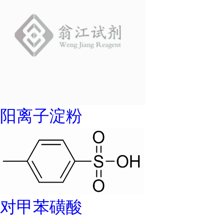
阳离子淀粉
对甲苯磺酸