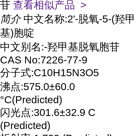
苷
查看相似产品 >
简介
中文名称:2'-脱氧-5-(羟甲
基)胞啶
中文别名:-羟甲基脱氧胞苷
CAS No:7226-77-9
分子式:C10H15N3O5
沸点:575.0±60.0
°C(Predicted)
闪光点:301.6±32.9 C
(Predicted)