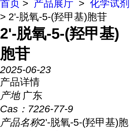
首页
>
产品展厅
>
化学试剂
> 2'-脱氧-5-(羟甲基)胞苷
2'-脱氧-5-(羟甲基)
胞苷
2025-06-23
产品详情
产地
广东
Cas：
7226-77-9
产品名称
2'-脱氧-5-(羟甲基)胞