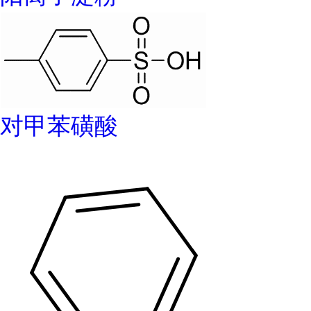
对甲苯磺酸