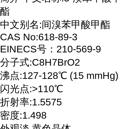
酯
中文别名:间溴苯甲酸甲酯
CAS No:618-89-3
EINECS号：210-569-9
分子式:C8H7BrO2
沸点:127-128℃ (15 mmHg)
闪光点:>110℃
折射率:1.5575
密度:1.498
外观淡 黄色晶体