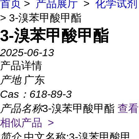
首页
>
产品展厅
>
化学试剂
> 3-溴苯甲酸甲酯
3-溴苯甲酸甲酯
2025-06-13
产品详情
产地
广东
Cas：
618-89-3
产品名称
3-溴苯甲酸甲酯
查看
相似产品 >
简介
中文名称:3-溴苯甲酸甲