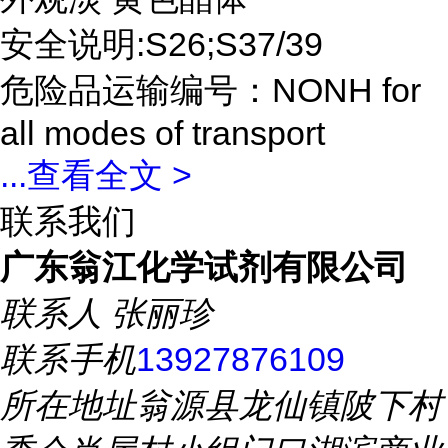
安全说明:S26;S37/39
危险品运输编号：NONH for
all modes of transport
...
查看全文 >
联系我们
广东翁江化学试剂有限公司
联系人
张丽珍
联系手机
13927876109
所在地址
翁源县龙仙镇陂下村