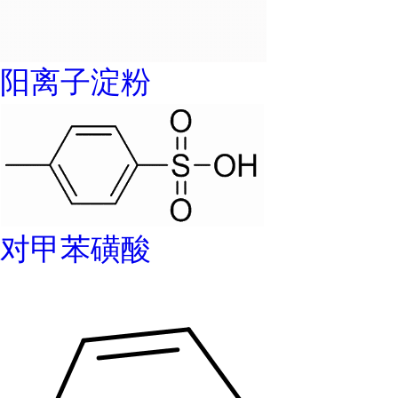
阳离子淀粉
对甲苯磺酸