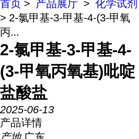
首页
>
产品展厅
>
化学试剂
> 2-氯甲基-3-甲基-4-(3-甲氧
丙...
2-氯甲基-3-甲基-4-
(3-甲氧丙氧基)吡啶
盐酸盐
2025-06-13
产品详情
产地
广东