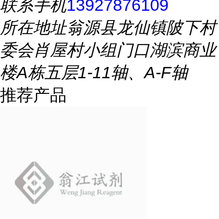
联系手机
13927876109
所在地址
翁源县龙仙镇陂下村
委会肖屋村小组门口湖滨商业
楼A栋五层1-11轴、A-F轴
推荐产品