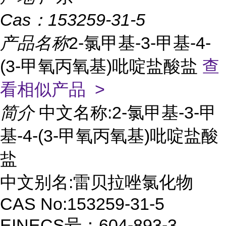
Cas：
153259-31-5
产品名称
2-氯甲基-3-甲基-4-
(3-甲氧丙氧基)吡啶盐酸盐
查
看相似产品 >
简介
中文名称:2-氯甲基-3-甲
基-4-(3-甲氧丙氧基)吡啶盐酸
盐
中文别名:雷贝拉唑氯化物
CAS No:153259-31-5
EINECS号：604-893-3