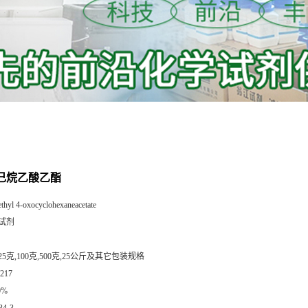
环己烷乙酸乙酯
ethyl 4-oxocyclohexaneacetate
试剂
25克,100克,500克,25公斤及其它包装规格
217
0%