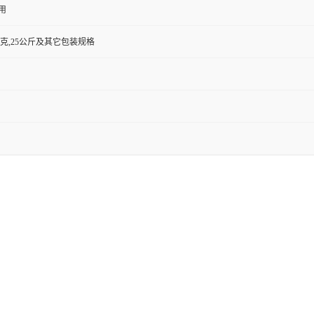
用
500克,25公斤及其它包装规格