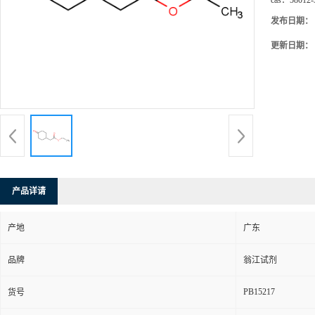
cas：
58012-
发布日期：
更新日期：
产品详请
产地
广东
品牌
翁江试剂
PB15217
货号