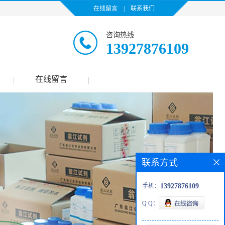
在线留言
|
联系我们
咨询热线
13927876109
在线留言
|
|
联系方式
手机：
13927876109
Q Q：