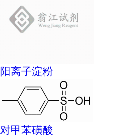
阳离子淀粉
对甲苯磺酸