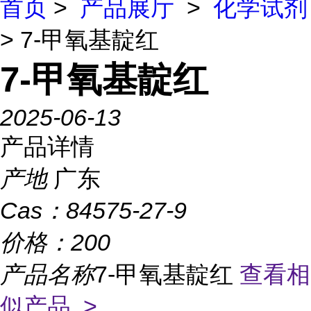
首页
>
产品展厅
>
化学试剂
> 7-甲氧基靛红
7-甲氧基靛红
2025-06-13
产品详情
产地
广东
Cas：
84575-27-9
价格：
200
产品名称
7-甲氧基靛红
查看相
似产品 >