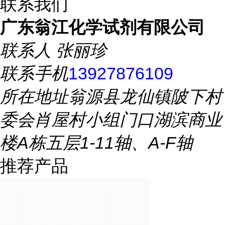
联系我们
广东翁江化学试剂有限公司
联系人
张丽珍
联系手机
13927876109
所在地址
翁源县龙仙镇陂下村
委会肖屋村小组门口湖滨商业
楼A栋五层1-11轴、A-F轴
推荐产品