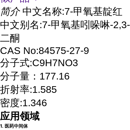
简介
中文名称:7-甲氧基靛红
中文别名:7-甲氧基吲哚啉-2,3-
二酮
CAS No:84575-27-9
分子式:C9H7NO3
分子量：177.16
折射率:1.585
密度:1.346
应用领域
1.
医药中间体