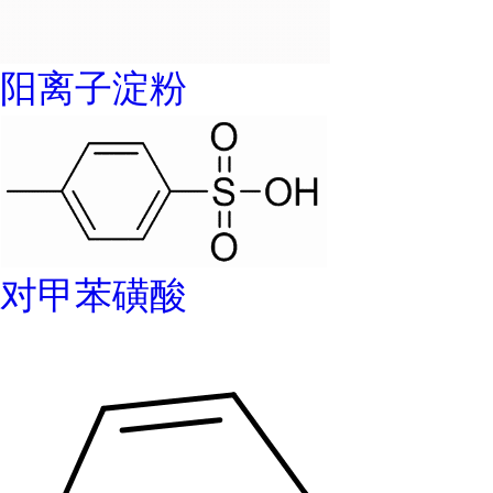
阳离子淀粉
对甲苯磺酸