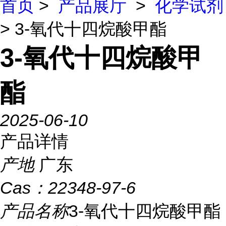
首页
>
产品展厅
>
化学试剂
> 3-氧代十四烷酸甲酯
3-氧代十四烷酸甲
酯
2025-06-10
产品详情
产地
广东
Cas：
22348-97-6
产品名称
3-氧代十四烷酸甲酯