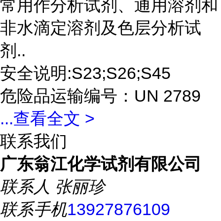
常用作分析试剂、通用溶剂和
非水滴定溶剂及色层分析试
剂..
安全说明:S23;S26;S45
危险品运输编号：UN 2789
...
查看全文 >
联系我们
广东翁江化学试剂有限公司
联系人
张丽珍
联系手机
13927876109