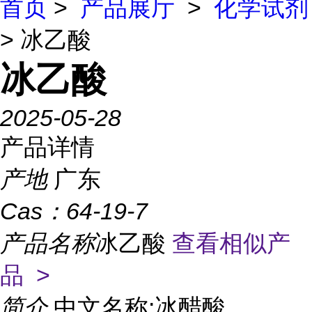
首页
>
产品展厅
>
化学试剂
> 冰乙酸
冰乙酸
2025-05-28
产品详情
产地
广东
Cas：
64-19-7
产品名称
冰乙酸
查看相似产
品 >
简介
中文名称:冰醋酸