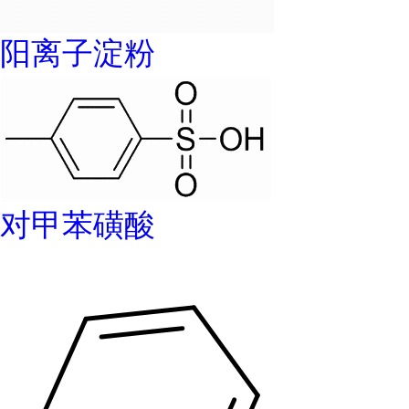
阳离子淀粉
对甲苯磺酸