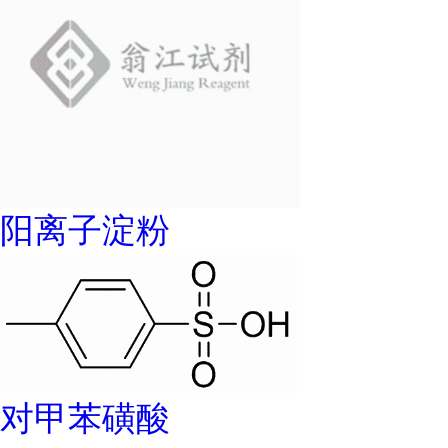
阳离子淀粉
对甲苯磺酸