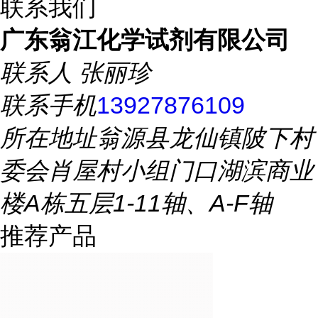
联系我们
广东翁江化学试剂有限公司
联系人
张丽珍
联系手机
13927876109
所在地址
翁源县龙仙镇陂下村
委会肖屋村小组门口湖滨商业
楼A栋五层1-11轴、A-F轴
推荐产品