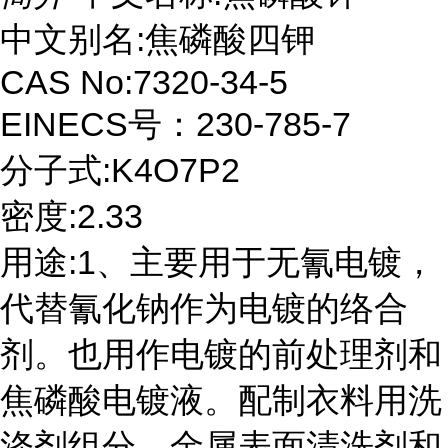
中文别名:焦磷酸四钾
CAS No:7320-34-5
EINECS号：230-785-7
分子式:K4O7P2
密度:2.33
用途:1、主要用于无氰电镀，
代替氰化钠作为电镀的络合
剂。也用作电镀的前处理剂和
焦磷酸电镀液。配制衣料用洗
涤剂组分、金属表面清洗剂和