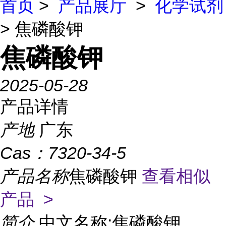
首页
>
产品展厅
>
化学试剂
> 焦磷酸钾
焦磷酸钾
2025-05-28
产品详情
产地
广东
Cas：
7320-34-5
产品名称
焦磷酸钾
查看相似
产品 >
简介
中文名称:焦磷酸钾