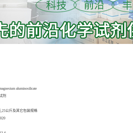
magnesium aluminosilicate
试剂
0克,25公斤及其它包装规格
020