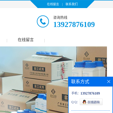
在线留言
|
联系我们
咨询热线
13927876109
在线留言
|
|
联系方式
手机：
13927876109
Q Q：