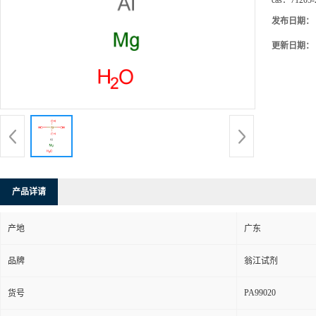
cas：
71205-
发布日期：
更新日期：
产品详请
产地
广东
品牌
翁江试剂
PA99020
货号