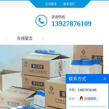
在线留言
|
联系我们
咨询热线
13927876109
在线留言
|
|
联系方式
手机：
13927876109
Q Q：