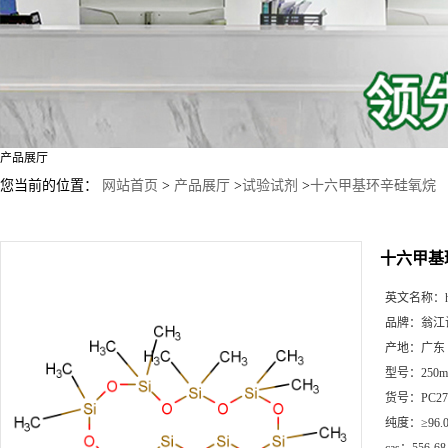
产品展厅
您当前的位置：
网站首页
>
产品展厅
>
试验试剂
>
十六甲基环辛硅氧烷
十六甲基
英文名称：
品牌：
翁江
产地：
广东
型号：
250
货号：
PC27
纯度：
≥96.