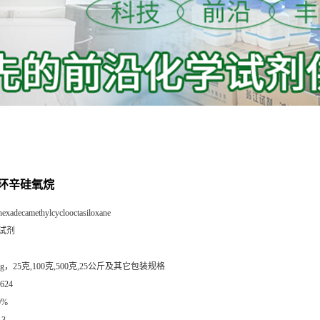
环辛硅氧烷
hexadecamethylcyclooctasiloxane
试剂
mg，25克,100克,500克,25公斤及其它包装规格
624
0%