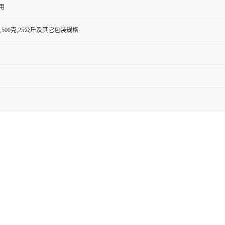
用
0克,500克,25公斤及其它包装规格