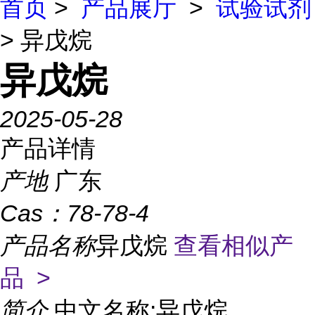
首页
>
产品展厅
>
试验试剂
> 异戊烷
异戊烷
2025-05-28
产品详情
产地
广东
Cas：
78-78-4
产品名称
异戊烷
查看相似产
品 >
简介
中文名称:异戊烷