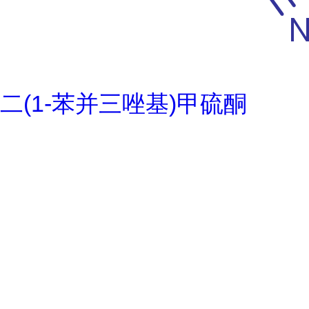
二(1-苯并三唑基)甲硫酮