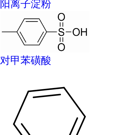
阳离子淀粉
对甲苯磺酸