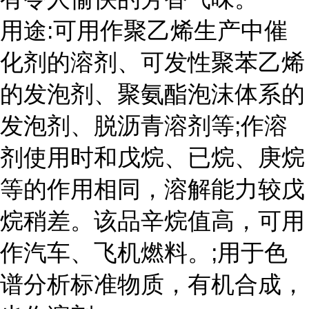
用途:可用作聚乙烯生产中催
化剂的溶剂、可发性聚苯乙烯
的发泡剂、聚氨酯泡沫体系的
发泡剂、脱沥青溶剂等;作溶
剂使用时和戊烷、已烷、庚烷
等的作用相同，溶解能力较戊
烷稍差。该品辛烷值高，可用
作汽车、飞机燃料。;用于色
谱分析标准物质，有机合成，