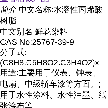
简介
中文名称:水溶性丙烯酸
树脂
中文别名:鲜花染料
CAS No:25767-39-9
分子式:
(C8H8.C5H8O2.C3H4O2)x
用途:主要用于仪表、钟表、
电扇、中级轿车漆等方面。;
用于水性涂料、水性油墨、纸
张涂布等;