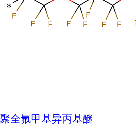
聚全氟甲基异丙基醚