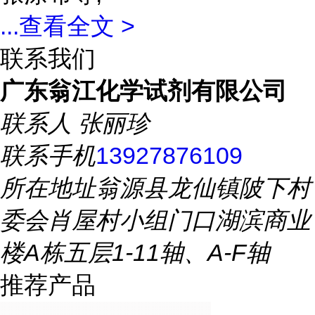
...
查看全文 >
联系我们
广东翁江化学试剂有限公司
联系人
张丽珍
联系手机
13927876109
所在地址
翁源县龙仙镇陂下村
委会肖屋村小组门口湖滨商业
楼A栋五层1-11轴、A-F轴
推荐产品