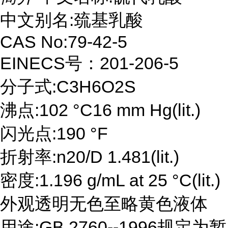
中文别名:巯基乳酸
CAS No:79-42-5
EINECS号：201-206-5
分子式:C3H6O2S
沸点:102 °C16 mm Hg(lit.)
闪光点:190 °F
折射率:n20/D 1.481(lit.)
密度:1.196 g/mL at 25 °C(lit.)
外观透明无色至略黄色液体
用途:GB 2760--1996规定为暂