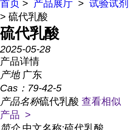
首页
>
产品展厅
>
试验试剂
> 硫代乳酸
硫代乳酸
2025-05-28
产品详情
产地
广东
Cas：
79-42-5
产品名称
硫代乳酸
查看相似
产品 >
简介
中文名称:硫代乳酸