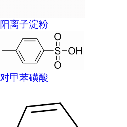
阳离子淀粉
对甲苯磺酸