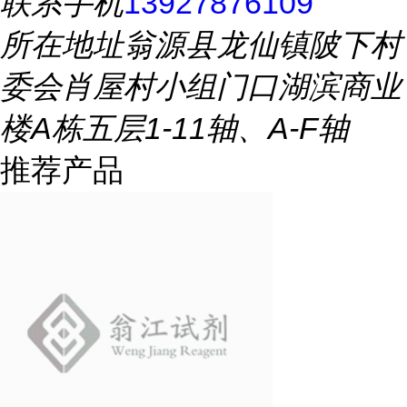
联系手机
13927876109
所在地址
翁源县龙仙镇陂下村
委会肖屋村小组门口湖滨商业
楼A栋五层1-11轴、A-F轴
推荐产品